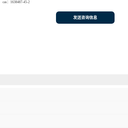
cas：
1638487-45-2
发送咨询信息