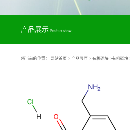
产品展示
Product show
您当前的位置：
网站首页
>
产品展厅
>
有机砌块
>
有机砌块