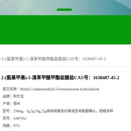
>
2-(氨基甲基)-5-溴苯甲酸甲酯盐酸盐CAS号：1638487-45-2
2-(氨基甲基)-5-溴苯甲酸甲酯盐酸盐CAS号：1638487-45-2
英文名称：
Methyl 2-(aminomethyl)-5-bromobenzoate hydrochloride
品牌：
阿尔法
产地：
郑州
型号：
250mg，1g,5g,10g,25g具体规格及价格请咨询客服确认，规格多样
货号：
A487452
纯度：
97%