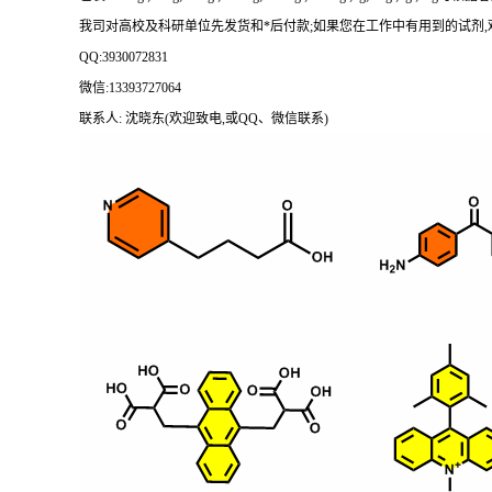
我司对高校及科研单位先发货和
*后付款;如果您在工作中有用到的试剂,欢迎前
QQ:3930072831
微信
:13393727064
联系人
: 沈晓东(欢迎致电,或QQ、微信联系)