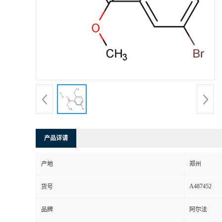
产品详请
产地
郑州
A487452
货号
品牌
阿尔法