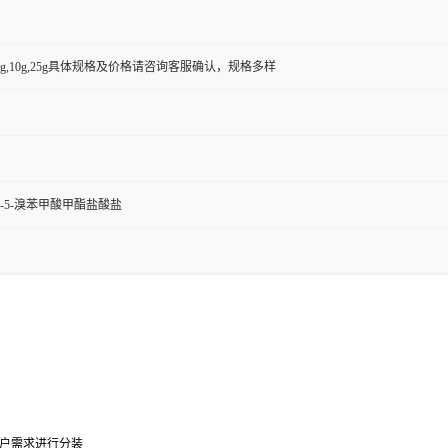
g,5g,10g,25g具体规格及价格请咨询客服确认，规格多样
)-5-溴苯甲酸甲酯盐酸盐
0g可根据客户需求进行分装