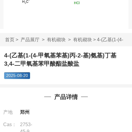
首页
>
产品展厅
>
有机砌块
>
有机砌块
> 4-(乙基(1-(4-
甲氧基苯基)丙-2...
4-(乙基(1-(4-甲氧基苯基)丙-2-基)氨基)丁基
3,4-二甲氧基苯甲酸酯盐酸盐
2025-08-20
产品详情
产地
郑州
Cas：
2753-
45-9