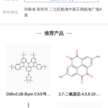
河南省 郑州市 二七区航海中路正商航海广场A
所在地址
座
推荐产品
DtBuCzB-Bpin CAS号：
2,7-二氨基芘-4,5,9,10-四
2643331-97-7
酮，CAS:2459874-51-0，