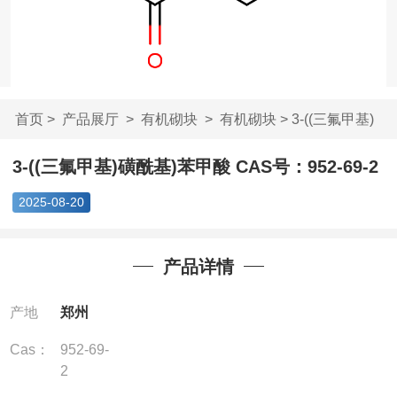
首页
>
产品展厅
>
有机砌块
>
有机砌块
> 3-((三氟甲基)
磺酰基)苯甲酸 ...
3-((三氟甲基)磺酰基)苯甲酸 CAS号：952-69-2
2025-08-20
产品详情
产地
郑州
Cas：
952-69-
2