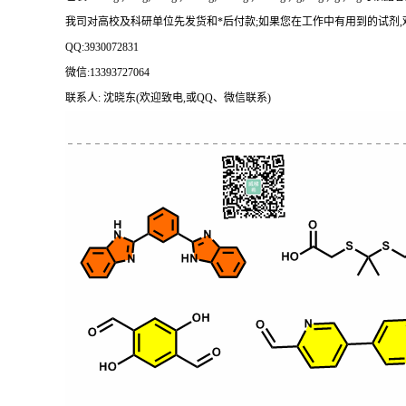
我司对高校及科研单位先发货和
*后付款;如果您在工作中有用到的试剂,欢迎前
QQ:3930072831
微信
:13393727064
联系人
: 沈晓东(欢迎致电,或QQ、微信联系)