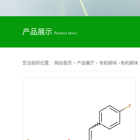
产品展示
Product show
您当前的位置：
网站首页
>
产品展厅
>
有机砌块
>
有机砌块