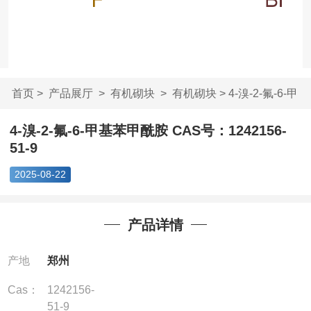
首页
>
产品展厅
>
有机砌块
>
有机砌块
> 4-溴-2-氟-6-甲
基苯甲酰胺 CA...
4-溴-2-氟-6-甲基苯甲酰胺 CAS号：1242156-
51-9
2025-08-22
产品详情
产地
郑州
Cas：
1242156-
51-9