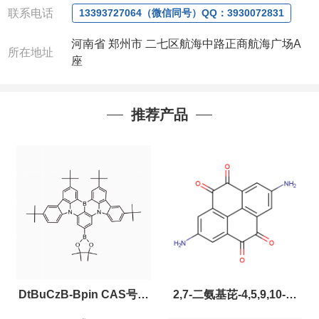
联系电话
13393727064（微信同号）QQ：3930072831
河南省 郑州市 二七区航海中路正商航海广场A
所在地址
座
推荐产品
DtBuCzB-Bpin CAS号：
2,7-二氨基芘-4,5,9,10-四