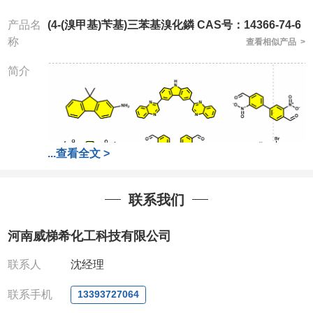
产品名
(4-(溴甲基)苄基)三苯基溴化鏻 CAS号：14366-74-6
称
查看相似产品 >
简介
...
查看全文 >
联系我们
河南威梯希化工科技有限公司
联系人
沈经理
联系手机
13393727064