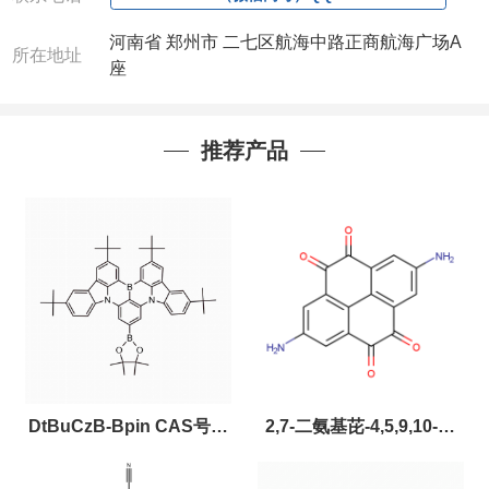
河南省 郑州市 二七区航海中路正商航海广场A
所在地址
座
推荐产品
DtBuCzB-Bpin CAS号：
2,7-二氨基芘-4,5,9,10-四
2643331-97-7
酮，CAS:2459874-51-0，