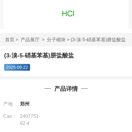
首页
>
产品展厅
>
分子砌块
> (3-溴-5-硝基苯基)肼盐酸盐
(3-溴-5-硝基苯基)肼盐酸盐
2025-08-22
产品详情
产地
郑州
Cas：
2407751-
62-4