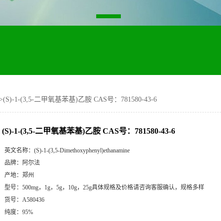
>
(S)-1-(3,5-二甲氧基苯基)乙胺 CAS号：781580-43-6
(S)-1-(3,5-二甲氧基苯基)乙胺 CAS号：781580-43-6
英文名称：
(S)-1-(3,5-Dimethoxyphenyl)ethanamine
品牌：
阿尔法
产地：
郑州
型号：
500mg，1g，5g，10g，25g具体规格及价格请咨询客服确认，规格多样
货号：
A580436
纯度：
95%