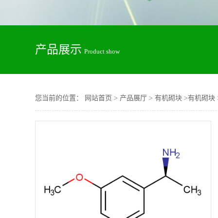
产品展示
Product show
您当前的位置：
网站首页
>
产品展厅
>
有机砌块
>
有机砌块