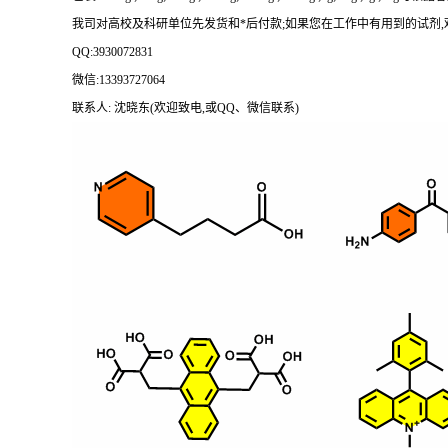
我司对高校及科研单位先发货和
*后付款;如果您在工作中有用到的试剂,欢迎前
QQ:3930072831
微信
:13393727064
联系人
: 沈晓东(欢迎致电,或QQ、微信联系)