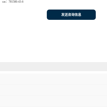
cas：
781580-43-6
发送咨询信息