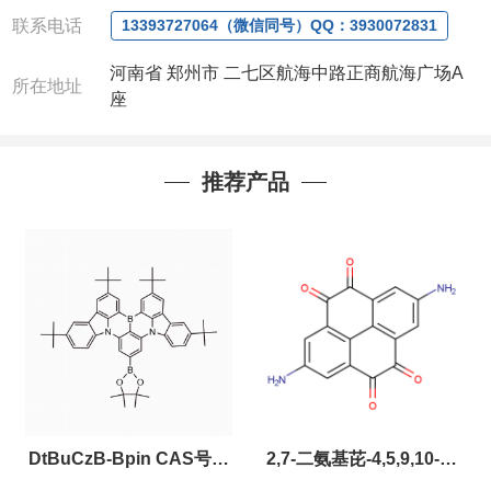
联系电话
13393727064（微信同号）QQ：3930072831
河南省 郑州市 二七区航海中路正商航海广场A
所在地址
座
推荐产品
DtBuCzB-Bpin CAS号：
2,7-二氨基芘-4,5,9,10-四