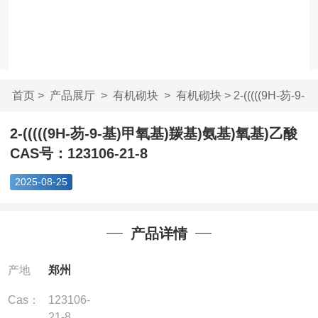
首页
>
产品展厅
>
有机砌块
>
有机砌块
> 2-(((((9H-芴-9-
基)甲氧基)羰...
2-(((((9H-芴-9-基)甲氧基)羰基)氨基)氧基)乙酸
CAS号：123106-21-8
2025-08-25
产品详情
产地
郑州
Cas：
123106-
21-8