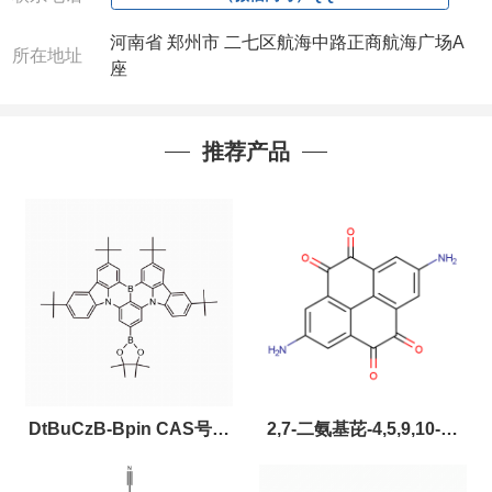
河南省 郑州市 二七区航海中路正商航海广场A
所在地址
座
推荐产品
DtBuCzB-Bpin CAS号：
2,7-二氨基芘-4,5,9,10-四
2643331-97-7
酮，CAS:2459874-51-0，