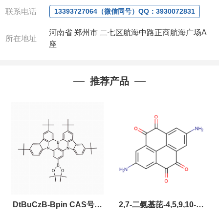
联系电话
13393727064（微信同号）QQ：3930072831
河南省 郑州市 二七区航海中路正商航海广场A
所在地址
座
推荐产品
DtBuCzB-Bpin CAS号：
2,7-二氨基芘-4,5,9,10-四