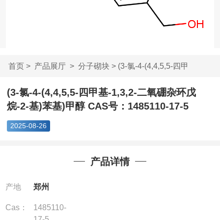
首页
>
产品展厅
>
分子砌块
> (3-氯-4-(4,4,5,5-四甲
基-1,3,...
(3-氯-4-(4,4,5,5-四甲基-1,3,2-二氧硼杂环戊
烷-2-基)苯基)甲醇 CAS号：1485110-17-5
2025-08-26
产品详情
产地
郑州
Cas：
1485110-
17-5