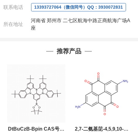
联系电话
13393727064（微信同号）QQ：3930072831
河南省 郑州市 二七区航海中路正商航海广场A
所在地址
座
推荐产品
DtBuCzB-Bpin CAS号：
2,7-二氨基芘-4,5,9,10-四