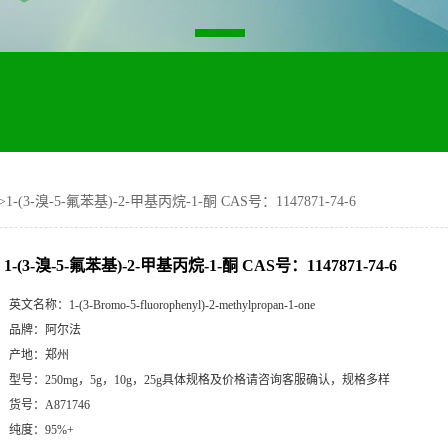
>
1-(3-溴-5-氟苯基)-2-甲基丙烷-1-酮 CAS号：1147871-74-6
1-(3-溴-5-氟苯基)-2-甲基丙烷-1-酮 CAS号：1147871-74-6
英文名称：
1-(3-Bromo-5-fluorophenyl)-2-methylpropan-1-one
品牌：
阿尔法
产地：
郑州
型号：
250mg，5g，10g，25g具体规格及价格请咨询客服确认，规格多样
货号：
A871746
纯度：
95%+