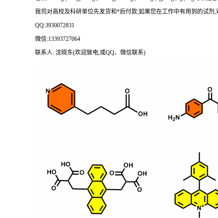
我司对高校及科研单位先发货和
*后付款;如果您在工作中有用到的试剂,欢迎前
QQ:3930072831
微信
:13393727064
联系人
: 沈晓东(欢迎致电,或QQ、微信联系)