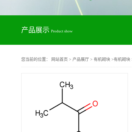
产品展示
Product show
您当前的位置：
网站首页
>
产品展厅
>
有机砌块
>
有机砌块