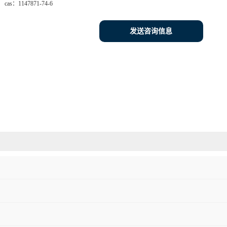
cas：
1147871-74-6
发送咨询信息