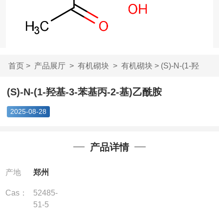
首页
>
产品展厅
>
有机砌块
>
有机砌块
> (S)-N-(1-羟
基-3-苯基丙-2-基)...
(S)-N-(1-羟基-3-苯基丙-2-基)乙酰胺
2025-08-28
产品详情
产地
郑州
Cas：
52485-
51-5