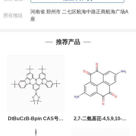
河南省 郑州市 二七区航海中路正商航海广场A
所在地址
座
推荐产品
DtBuCzB-Bpin CAS号：
2,7-二氨基芘-4,5,9,10-四
2643331-97-7
酮，CAS:2459874-51-0，