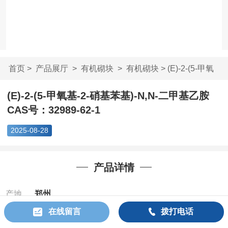
首页
>
产品展厅
>
有机砌块
>
有机砌块
> (E)-2-(5-甲氧
基-2-硝基苯基)-...
(E)-2-(5-甲氧基-2-硝基苯基)-N,N-二甲基乙胺
CAS号：32989-62-1
2025-08-28
产品详情
产地
郑州
在线留言
拨打电话
Cas：
32989-
62-1