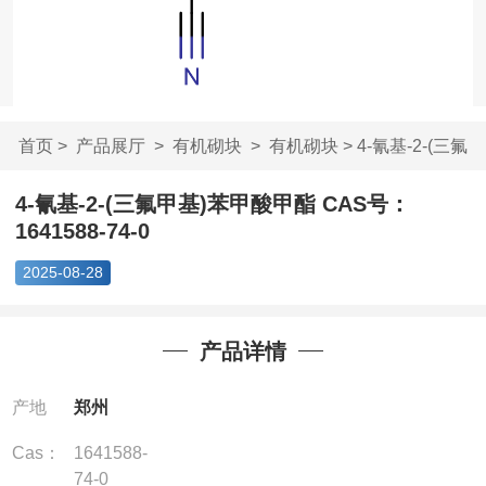
首页
>
产品展厅
>
有机砌块
>
有机砌块
> 4-氰基-2-(三氟
甲基)苯甲酸甲...
4-氰基-2-(三氟甲基)苯甲酸甲酯 CAS号：
1641588-74-0
2025-08-28
产品详情
产地
郑州
Cas：
1641588-
74-0