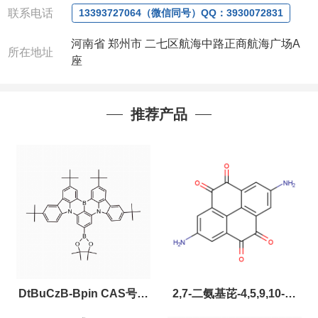
联系电话
13393727064（微信同号）QQ：3930072831
河南省 郑州市 二七区航海中路正商航海广场A
所在地址
座
推荐产品
DtBuCzB-Bpin CAS号：
2,7-二氨基芘-4,5,9,10-四