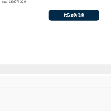
cas：
1269773-22-9
发送咨询信息