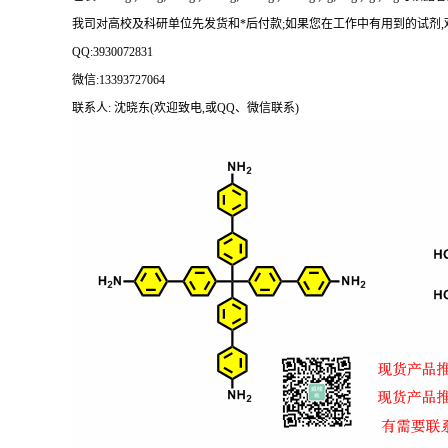
我司对高校及科研单位先发货和
*后付款;如果您在工作中有用到的试剂,欢迎前
QQ:3930072831
微信
:13393727064
联系人
: 沈晓东(欢迎致电,或QQ、微信联系)