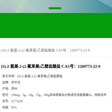
>
(S)-2-氨基-2-(2-氟苯基)乙醇盐酸盐 CAS号：1269773-22-9
(S)-2-氨基-2-(2-氟苯基)乙醇盐酸盐 CAS号：1269773-22-9
英文名称：
(S)-2-氨基-2-(2-氟苯基)乙醇盐酸盐
品牌：
阿尔法
产地：
郑州
型号：
250mg，5g，10g，25g，100g具体规格及价格请咨询客服确认，规格多样
货号：
A773229
纯度：
95%