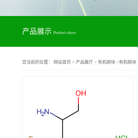
产品展示
Product show
您当前的位置：
网站首页
>
产品展厅
>
有机砌块
>
有机砌块