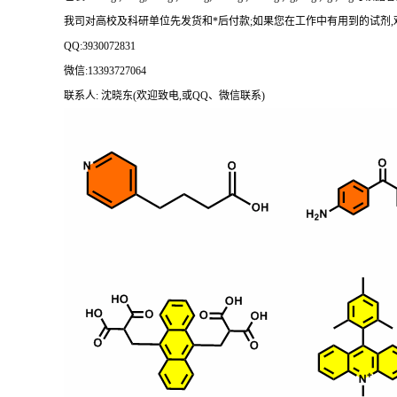
我司对高校及科研单位先发货和
*后付款;如果您在工作中有用到的试剂,欢迎前
QQ:3930072831
微信
:13393727064
联系人
: 沈晓东(欢迎致电,或QQ、微信联系)