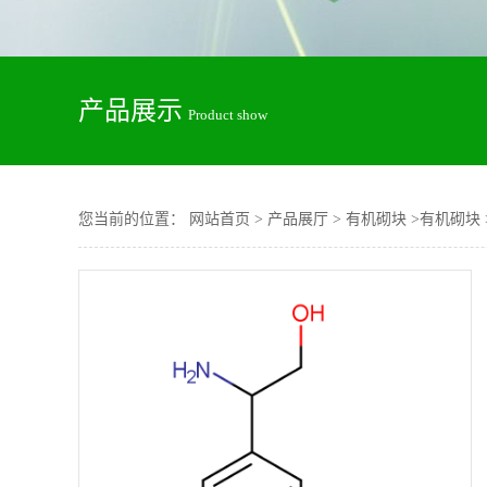
产品展示
Product show
您当前的位置：
网站首页
>
产品展厅
>
有机砌块
>
有机砌块