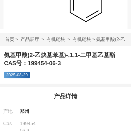
首页
>
产品展厅
>
有机砌块
>
有机砌块
> 氨基甲酸(2-乙
炔基苯基)-,1,1-...
氨基甲酸(2-乙炔基苯基)-,1,1-二甲基乙基酯
CAS号：199454-06-3
2025-08-29
产品详情
产地
郑州
Cas：
199454-
06-3