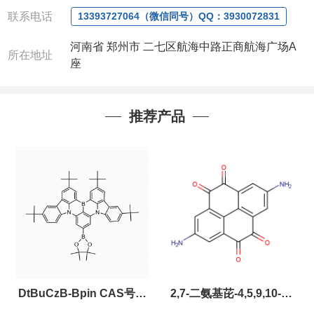
联系电话
13393727064（微信同号）QQ：3930072831
河南省 郑州市 二七区航海中路正商航海广场A
所在地址
座
推荐产品
DtBuCzB-Bpin CAS号：
2,7-二氨基芘-4,5,9,10-四