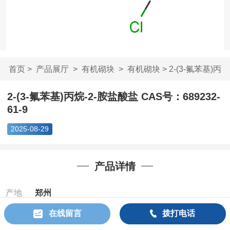
首页
>
产品展厅
>
有机砌块
>
有机砌块
> 2-(3-氟苯基)丙
烷-2-胺盐酸盐 ...
2-(3-氟苯基)丙烷-2-胺盐酸盐 CAS号：689232-
61-9
2025-08-29
产品详情
产地
郑州
在线留言
拨打电话
Cas：
689232-
61-9