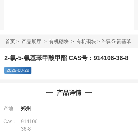
首页
>
产品展厅
>
有机砌块
>
有机砌块
> 2-氯-5-氰基苯
甲酸甲酯 CAS...
2-氯-5-氰基苯甲酸甲酯 CAS号：914106-36-8
2025-08-29
产品详情
产地
郑州
Cas：
914106-
36-8