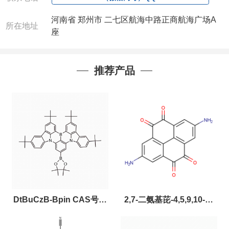
河南省 郑州市 二七区航海中路正商航海广场A
所在地址
座
推荐产品
DtBuCzB-Bpin CAS号：
2,7-二氨基芘-4,5,9,10-四
2643331-97-7
酮，CAS:2459874-51-0，