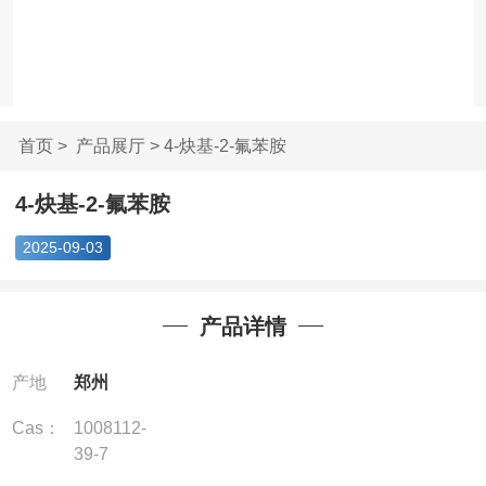
首页
>
产品展厅
> 4-炔基-2-氟苯胺
4-炔基-2-氟苯胺
2025-09-03
产品详情
产地
郑州
Cas：
1008112-
39-7