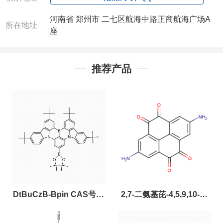
河南省 郑州市 二七区航海中路正商航海广场A
所在地址
座
推荐产品
DtBuCzB-Bpin CAS号：
2,7-二氨基芘-4,5,9,10-四
2643331-97-7
酮，CAS:2459874-51-0，