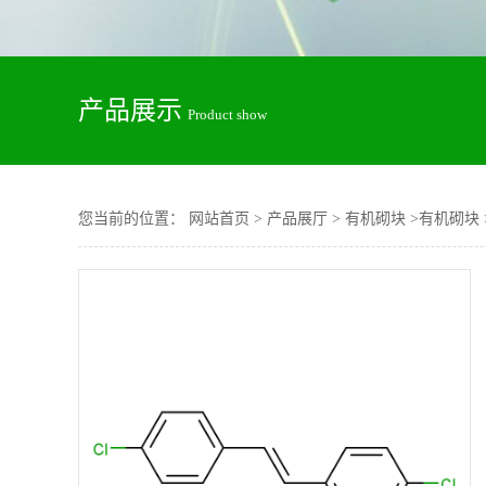
产品展示
Product show
您当前的位置：
网站首页
>
产品展厅
>
有机砌块
>
有机砌块