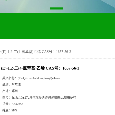
>
(E)-1,2-二(4-氯苯基)乙烯 CAS号：1657-56-3
(E)-1,2-二(4-氯苯基)乙烯 CAS号：1657-56-3
英文名称：
(E)-1,2-Bis(4-chlorophenyl)ethene
品牌：
阿尔法
产地：
郑州
型号：
1g,5g,10g,27g具体规格请咨询客服确认,规格多样
货号：
A657653
纯度：
98%