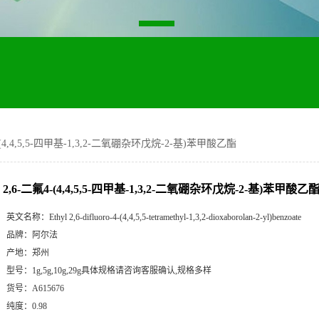
-(4,4,5,5-四甲基-1,3,2-二氧硼杂环戊烷-2-基)苯甲酸乙酯
2,6-二氟4-(4,4,5,5-四甲基-1,3,2-二氧硼杂环戊烷-2-基)苯甲酸乙
英文名称：
Ethyl 2,6-difluoro-4-(4,4,5,5-tetramethyl-1,3,2-dioxaborolan-2-yl)benzoate
品牌：
阿尔法
产地：
郑州
型号：
1g,5g,10g,29g具体规格请咨询客服确认,规格多样
货号：
A615676
纯度：
0.98