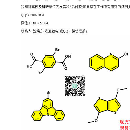
我司对高校及科研单位先发货和
*后付款;如果您在工作中有用到的试剂,欢迎前
QQ:3930072831
微信
:13393727064
联系人
: 沈晓东(欢迎致电,或QQ、微信联系)