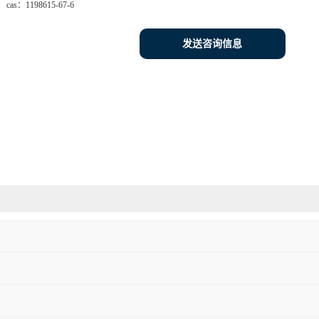
cas：
1198615-67-6
发送咨询信息