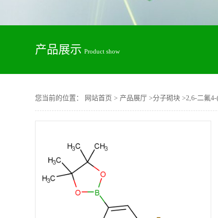
产品展示
Product show
您当前的位置：
网站首页
>
产品展厅
>
分子砌块
>
2,6-二氟4