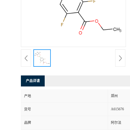
产品详请
产地
郑州
A615676
货号
品牌
阿尔法