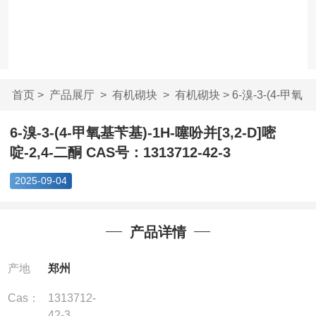
首页
>
产品展厅
>
有机砌块
>
有机砌块
> 6-溴-3-(4-甲氧
基苄基)-1H-噻...
6-溴-3-(4-甲氧基苄基)-1H-噻吩并[3,2-D]嘧
啶-2,4-二酮 CAS号：1313712-42-3
2025-09-04
产品详情
产地
郑州
Cas：
1313712-
42-3