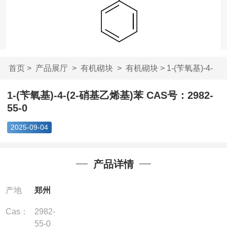
首页
>
产品展厅
>
有机砌块
>
有机砌块
> 1-(苄氧基)-4-
(2-硝基乙烯基)...
1-(苄氧基)-4-(2-硝基乙烯基)苯 CAS号：2982-
55-0
2025-09-04
产品详情
产地
郑州
Cas：
2982-
55-0