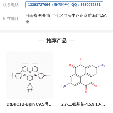
联系电话
13393727064（微信同号）QQ：3930072831
河南省 郑州市 二七区航海中路正商航海广场A
所在地址
座
推荐产品
DtBuCzB-Bpin CAS号：
2,7-二氨基芘-4,5,9,10-四