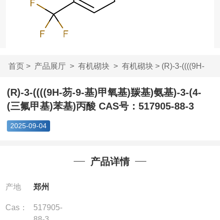
首页
>
产品展厅
>
有机砌块
>
有机砌块
> (R)-3-((((9H-
芴-9-基)甲氧基)...
(R)-3-((((9H-芴-9-基)甲氧基)羰基)氨基)-3-(4-
(三氟甲基)苯基)丙酸 CAS号：517905-88-3
2025-09-04
产品详情
产地
郑州
Cas：
517905-
88-3