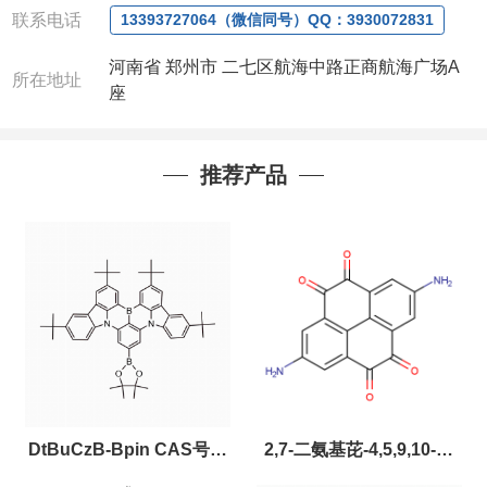
联系电话
13393727064（微信同号）QQ：3930072831
河南省 郑州市 二七区航海中路正商航海广场A
所在地址
座
推荐产品
DtBuCzB-Bpin CAS号：
2,7-二氨基芘-4,5,9,10-四