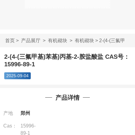
首页
>
产品展厅
>
有机砌块
>
有机砌块
> 2-(4-(三氟甲
基)苯基)丙基-2-...
2-(4-(三氟甲基)苯基)丙基-2-胺盐酸盐 CAS号：
15996-89-1
2025-09-04
产品详情
产地
郑州
Cas：
15996-
89-1