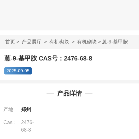
首页
>
产品展厅
>
有机砌块
>
有机砌块
> 蒽-9-基甲胺
CAS号：2476-68-...
蒽-9-基甲胺 CAS号：2476-68-8
2025-09-05
产品详情
产地
郑州
Cas：
2476-
68-8