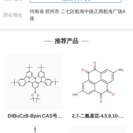
河南省 郑州市 二七区航海中路正商航海广场A
所在地址
座
推荐产品
DtBuCzB-Bpin CAS号：
2,7-二氨基芘-4,5,9,10-四
2643331-97-7
酮，CAS:2459874-51-0，