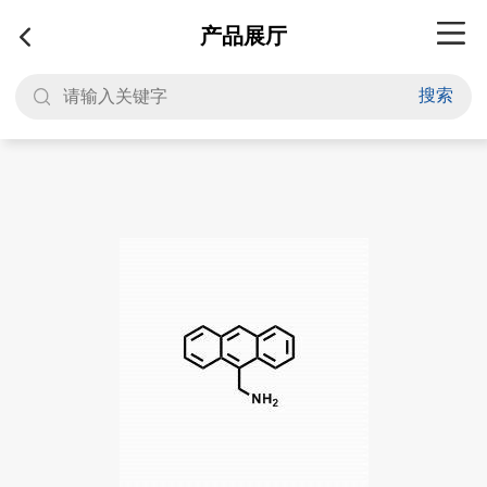
产品展厅
搜索