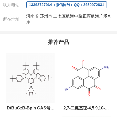
联系电话
13393727064（微信同号）QQ：3930072831
河南省 郑州市 二七区航海中路正商航海广场A
所在地址
座
推荐产品
DtBuCzB-Bpin CAS号：
2,7-二氨基芘-4,5,9,10-四