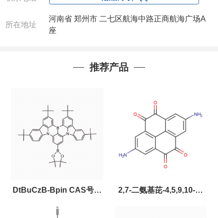
河南省 郑州市 二七区航海中路正商航海广场A
所在地址
座
推荐产品
DtBuCzB-Bpin CAS号：
2,7-二氨基芘-4,5,9,10-四
2643331-97-7
酮，CAS:2459874-51-0，