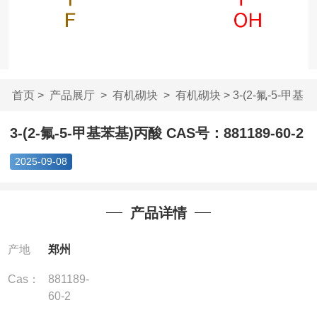
首页
>
产品展厅
>
有机砌块
>
有机砌块
> 3-(2-氟-5-甲基
苯基)丙酸 ...
3-(2-氟-5-甲基苯基)丙酸 CAS号：881189-60-2
2025-09-08
产品详情
产地
郑州
Cas：
881189-
60-2