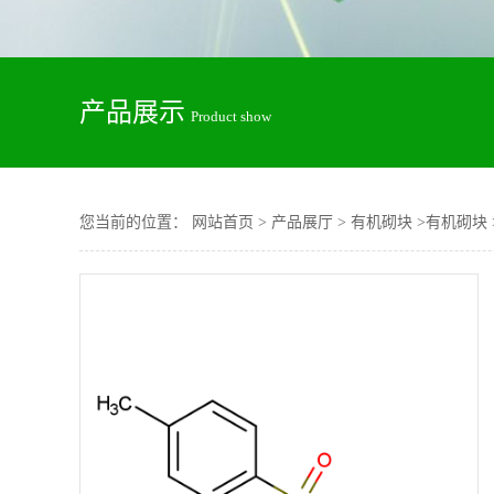
产品展示
Product show
您当前的位置：
网站首页
>
产品展厅
>
有机砌块
>
有机砌块