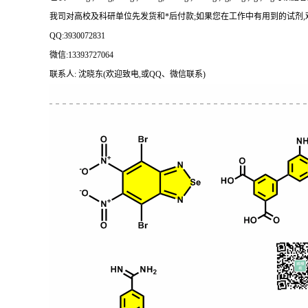
我司对高校及科研单位先发货和
*后付款;如果您在工作中有用到的试剂,欢迎前
QQ:3930072831
微信
:13393727064
联系人
: 沈晓东(欢迎致电,或QQ、微信联系)