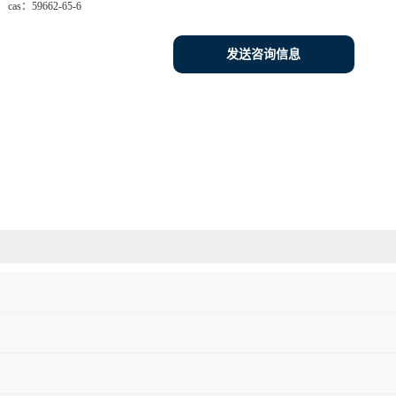
cas：
59662-65-6
发送咨询信息