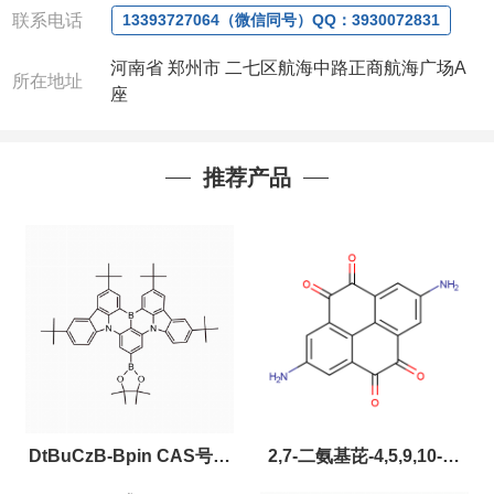
联系电话
13393727064（微信同号）QQ：3930072831
河南省 郑州市 二七区航海中路正商航海广场A
所在地址
座
推荐产品
DtBuCzB-Bpin CAS号：
2,7-二氨基芘-4,5,9,10-四