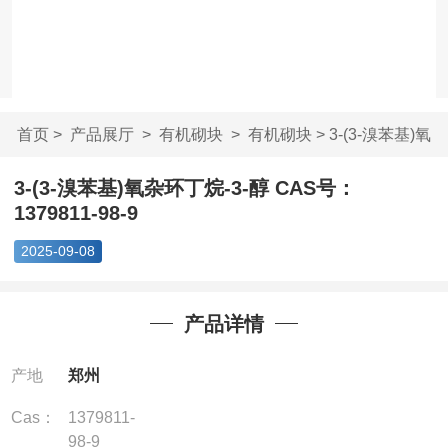
首页
>
产品展厅
>
有机砌块
>
有机砌块
> 3-(3-溴苯基)氧
杂环丁烷-3-醇 ...
3-(3-溴苯基)氧杂环丁烷-3-醇 CAS号：
1379811-98-9
2025-09-08
产品详情
产地
郑州
Cas：
1379811-
98-9