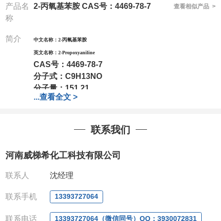
产品名
2-丙氧基苯胺 CAS号：4469-78-7
查看相似产品 >
称
简介
中文名称：
2-丙氧基苯胺
英文名称：
2-Propoxyaniline
CAS号：
4469-78-7
分子式：
C9H13NO
分子量：
151.21
...
查看全文 >
联系我们
河南威梯希化工科技有限公司
联系人
沈经理
联系手机
13393727064
联系电话
13393727064（微信同号）QQ：3930072831