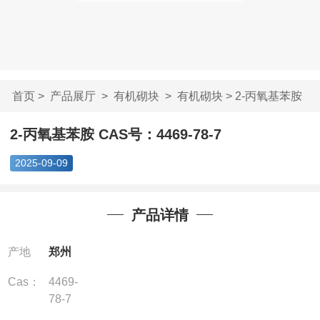
首页
>
产品展厅
>
有机砌块
>
有机砌块
> 2-丙氧基苯胺
CAS号：4469-...
2-丙氧基苯胺 CAS号：4469-78-7
2025-09-09
产品详情
产地
郑州
Cas：
4469-
78-7