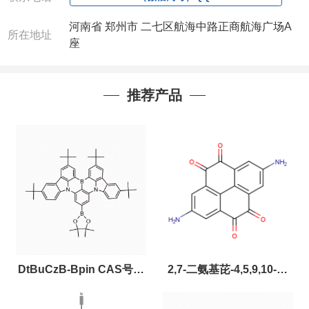
河南省 郑州市 二七区航海中路正商航海广场A
所在地址
座
推荐产品
DtBuCzB-Bpin CAS号：
2,7-二氨基芘-4,5,9,10-四
2643331-97-7
酮，CAS:2459874-51-0，