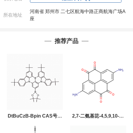
河南省 郑州市 二七区航海中路正商航海广场A
所在地址
座
推荐产品
DtBuCzB-Bpin CAS号：
2,7-二氨基芘-4,5,9,10-四
2643331-97-7
酮，CAS:2459874-51-0，