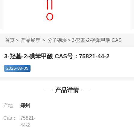
首页
>
产品展厅
>
分子砌块
> 3-羟基-2-碘苯甲酸 CAS
号...
3-羟基-2-碘苯甲酸 CAS号：75821-44-2
2025-09-09
产品详情
产地
郑州
Cas：
75821-
44-2