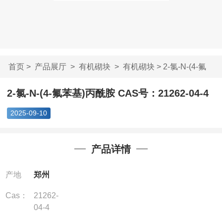
首页
>
产品展厅
>
有机砌块
>
有机砌块
> 2-氯-N-(4-氟
苯基)丙酰胺 CAS...
2-氯-N-(4-氟苯基)丙酰胺 CAS号：21262-04-4
2025-09-10
产品详情
产地
郑州
Cas：
21262-
04-4