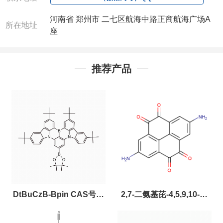
河南省 郑州市 二七区航海中路正商航海广场A
所在地址
座
推荐产品
DtBuCzB-Bpin CAS号：
2,7-二氨基芘-4,5,9,10-四
2643331-97-7
酮，CAS:2459874-51-0，