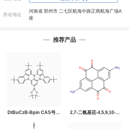
河南省 郑州市 二七区航海中路正商航海广场A
所在地址
座
推荐产品
DtBuCzB-Bpin CAS号：
2,7-二氨基芘-4,5,9,10-四
2643331-97-7
酮，CAS:2459874-51-0，