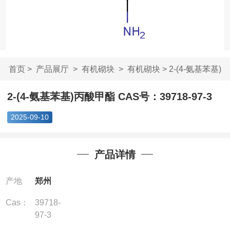
首页
>
产品展厅
>
有机砌块
>
有机砌块
> 2-(4-氨基苯基)
丙酸甲酯 CAS...
2-(4-氨基苯基)丙酸甲酯 CAS号：39718-97-3
2025-09-10
产品详情
产地
郑州
Cas：
39718-
97-3