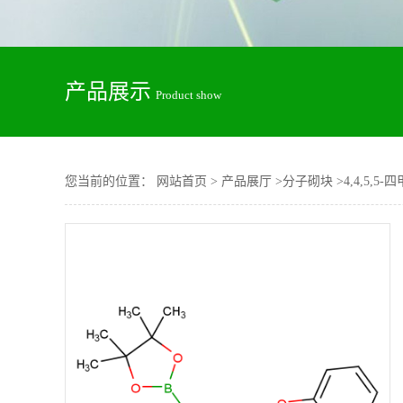
产品展示
Product show
您当前的位置：
网站首页
>
产品展厅
>
分子砌块
>
4,4,5,5