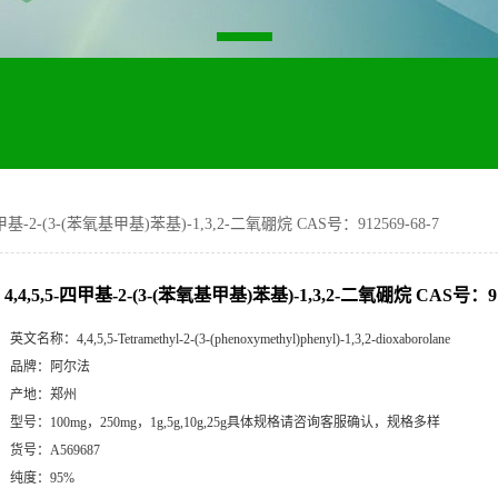
-四甲基-2-(3-(苯氧基甲基)苯基)-1,3,2-二氧硼烷 CAS号：912569-68-7
4,4,5,5-四甲基-2-(3-(苯氧基甲基)苯基)-1,3,2-二氧硼烷 CAS号：912
英文名称：
4,4,5,5-Tetramethyl-2-(3-(phenoxymethyl)phenyl)-1,3,2-dioxaborolane
品牌：
阿尔法
产地：
郑州
型号：
100mg，250mg，1g,5g,10g,25g具体规格请咨询客服确认，规格多样
货号：
A569687
纯度：
95%