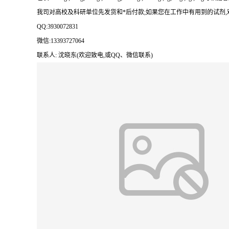
我司对高校及科研单位先发货和
*后付款;如果您在工作中有用到的试剂,欢迎前
QQ:3930072831
微信
:13393727064
联系人
: 沈晓东(欢迎致电,或QQ、微信联系)