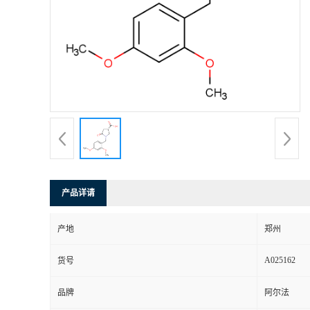
产品详请
产地
郑州
A025162
货号
品牌
阿尔法