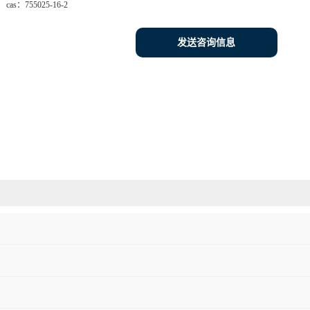
cas：
755025-16-2
发送咨询信息