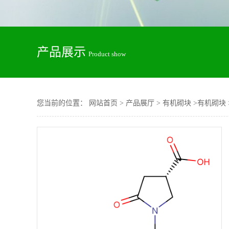
产品展示
Product show
您当前的位置：
网站首页
>
产品展厅
>
有机砌块
>
有机砌块