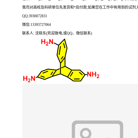
我司对高校及科研单位先发货和
*后付款;如果您在工作中有用到的试剂,欢迎前
QQ:3930072831
微信
:13393727064
联系人
: 沈晓东(欢迎致电,或QQ、微信联系)