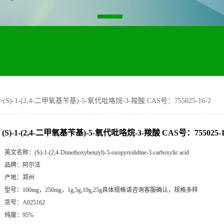
>
(S)-1-(2,4-二甲氧基苄基)-5-氧代吡咯烷-3-羧酸 CAS号：755025-16-2
(S)-1-(2,4-二甲氧基苄基)-5-氧代吡咯烷-3-羧酸 CAS号：755025-1
英文名称：
(S)-1-(2,4-Dimethoxybenzyl)-5-oxopyrrolidine-3-carboxylic acid
品牌：
阿尔法
产地：
郑州
型号：
100mg，250mg，1g,5g,10g,25g具体规格请咨询客服确认，规格多样
货号：
A025162
纯度：
95%