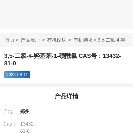
首页
>
产品展厅
>
有机砌块
>
有机砌块
> 3,5-二氯-4-羟
基苯-1-磺酰氯 ...
3,5-二氯-4-羟基苯-1-磺酰氯 CAS号：13432-
81-0
2025-09-11
产品详情
产地
郑州
Cas：
13432-
81-0