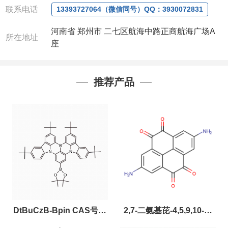
联系电话
13393727064（微信同号）QQ：3930072831
河南省 郑州市 二七区航海中路正商航海广场A
所在地址
座
推荐产品
DtBuCzB-Bpin CAS号：
2,7-二氨基芘-4,5,9,10-四