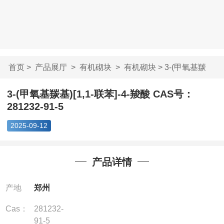
首页
>
产品展厅
>
有机砌块
>
有机砌块
> 3-(甲氧基羰
基)[1,1-联苯]-4-...
3-(甲氧基羰基)[1,1-联苯]-4-羧酸 CAS号：
281232-91-5
2025-09-12
产品详情
产地
郑州
Cas：
281232-
91-5