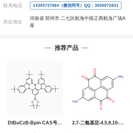
联系电话
13393727064（微信同号）QQ：3930072831
河南省 郑州市 二七区航海中路正商航海广场A
所在地址
座
推荐产品
DtBuCzB-Bpin CAS号：
2,7-二氨基芘-4,5,9,10-四