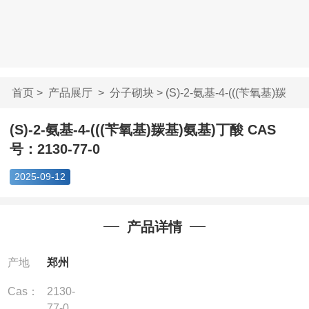
首页
>
产品展厅
>
分子砌块
> (S)-2-氨基-4-(((苄氧基)羰
基)...
(S)-2-氨基-4-(((苄氧基)羰基)氨基)丁酸 CAS
号：2130-77-0
2025-09-12
产品详情
产地
郑州
Cas：
2130-
77-0