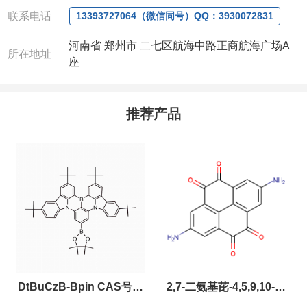
联系电话
13393727064（微信同号）QQ：3930072831
河南省 郑州市 二七区航海中路正商航海广场A
所在地址
座
推荐产品
DtBuCzB-Bpin CAS号：
2,7-二氨基芘-4,5,9,10-四