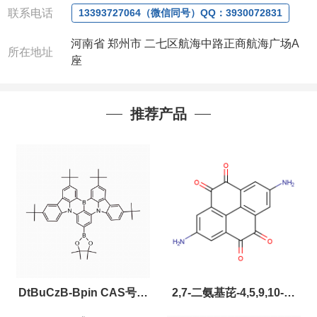
联系电话
13393727064（微信同号）QQ：3930072831
河南省 郑州市 二七区航海中路正商航海广场A
所在地址
座
推荐产品
DtBuCzB-Bpin CAS号：
2,7-二氨基芘-4,5,9,10-四