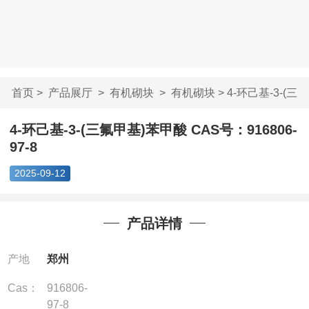
首页
>
产品展厅
>
有机砌块
>
有机砌块
> 4-环己基-3-(三
氟甲基)苯甲酸 ...
4-环己基-3-(三氟甲基)苯甲酸 CAS号：916806-
97-8
2025-09-12
产品详情
产地
郑州
Cas：
916806-
97-8