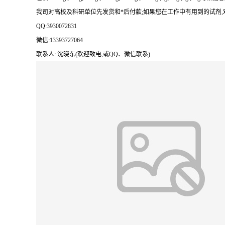
我司对高校及科研单位先发货和
*后付款;如果您在工作中有用到的试剂,欢迎前
QQ:3930072831
微信
:13393727064
联系人
: 沈晓东(欢迎致电,或QQ、微信联系)