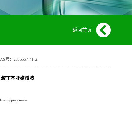
返回首页
S号：2835567-41-2
甲基-2-叔丁基亚磺酰胺
dimethylpropane-2-