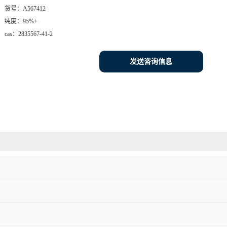
货号：
A567412
纯度：
95%+
cas：
2835567-41-2
发送咨询信息