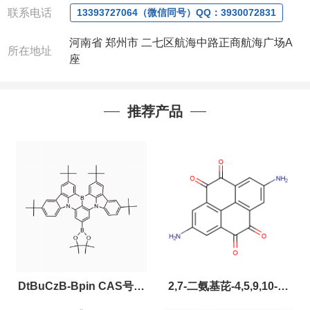
联系电话
13393727064（微信同号）QQ：3930072831
河南省 郑州市 二七区航海中路正商航海广场A
所在地址
座
推荐产品
DtBuCzB-Bpin CAS号：
2,7-二氨基芘-4,5,9,10-四