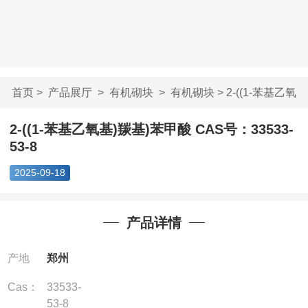
首页
>
产品展厅
>
有机砌块
>
有机砌块
> 2-((1-苯基乙氧
基)羰基)苯甲酸...
2-((1-苯基乙氧基)羰基)苯甲酸 CAS号：33533-
53-8
2025-09-18
产品详情
产地
郑州
Cas：
33533-
53-8