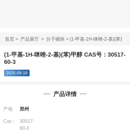
首页
>
产品展厅
>
分子砌块
> (1-甲基-1H-咪唑-2-基)(苯)
甲...
(1-甲基-1H-咪唑-2-基)(苯)甲醇 CAS号：30517-
60-3
2025-09-18
产品详情
产地
郑州
Cas：
30517-
60-3