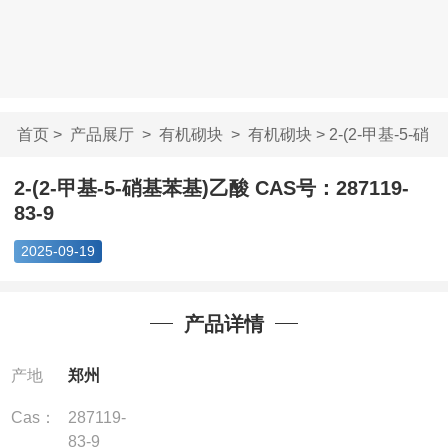
首页
>
产品展厅
>
有机砌块
>
有机砌块
> 2-(2-甲基-5-硝
基苯基)乙酸 ...
2-(2-甲基-5-硝基苯基)乙酸 CAS号：287119-
83-9
2025-09-19
产品详情
产地
郑州
Cas：
287119-
83-9