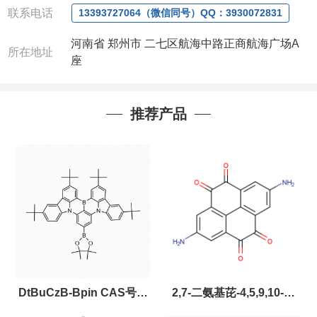
联系电话
13393727064（微信同号）QQ：3930072831
河南省 郑州市 二七区航海中路正商航海广场A
所在地址
座
推荐产品
DtBuCzB-Bpin CAS号：
2,7-二氨基芘-4,5,9,10-四