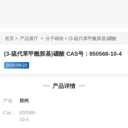
首页
>
产品展厅
>
分子砌块
> (3-硫代苯甲酰胺基)硼酸
CA...
(3-硫代苯甲酰胺基)硼酸 CAS号：850568-10-4
2025-09-22
产品详情
产地
郑州
Cas：
850568-
10-4