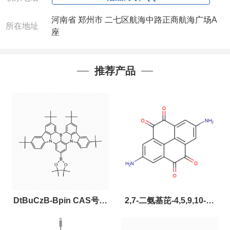
河南省 郑州市 二七区航海中路正商航海广场A
所在地址
座
推荐产品
DtBuCzB-Bpin CAS号：
2,7-二氨基芘-4,5,9,10-四
2643331-97-7
酮，CAS:2459874-51-0，