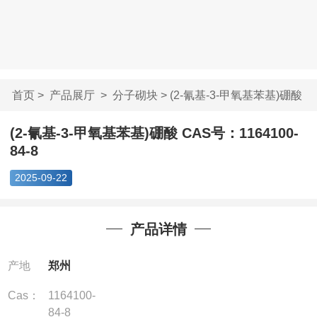
首页
>
产品展厅
>
分子砌块
> (2-氰基-3-甲氧基苯基)硼酸
...
(2-氰基-3-甲氧基苯基)硼酸 CAS号：1164100-
84-8
2025-09-22
产品详情
产地
郑州
Cas：
1164100-
84-8