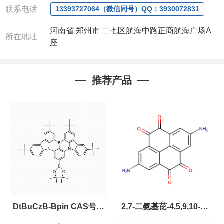
联系电话
13393727064（微信同号）QQ：3930072831
河南省 郑州市 二七区航海中路正商航海广场A
所在地址
座
推荐产品
DtBuCzB-Bpin CAS号：
2,7-二氨基芘-4,5,9,10-四