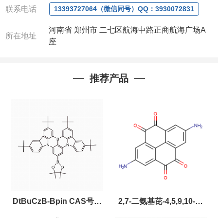
联系电话
13393727064（微信同号）QQ：3930072831
河南省 郑州市 二七区航海中路正商航海广场A
所在地址
座
推荐产品
DtBuCzB-Bpin CAS号：
2,7-二氨基芘-4,5,9,10-四